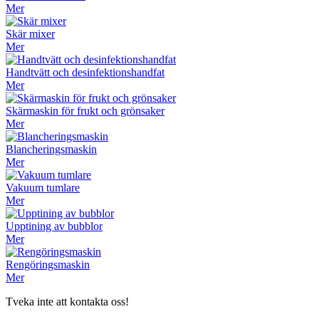
Mer
Skär mixer
Mer
Handtvätt och desinfektionshandfat
Mer
Skärmaskin för frukt och grönsaker
Mer
Blancheringsmaskin
Mer
Vakuum tumlare
Mer
Upptining av bubblor
Mer
Rengöringsmaskin
Mer
Tveka inte att kontakta oss!