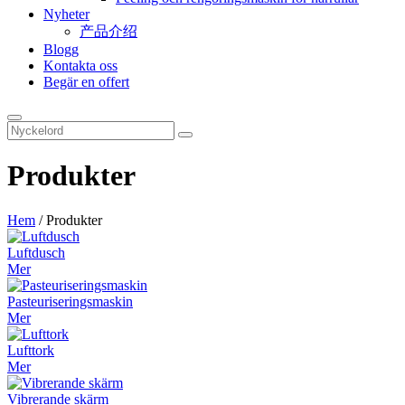
Nyheter
产品介绍
Blogg
Kontakta oss
Begär en offert
Produkter
Hem
/
Produkter
Luftdusch
Mer
Pasteuriseringsmaskin
Mer
Lufttork
Mer
Vibrerande skärm