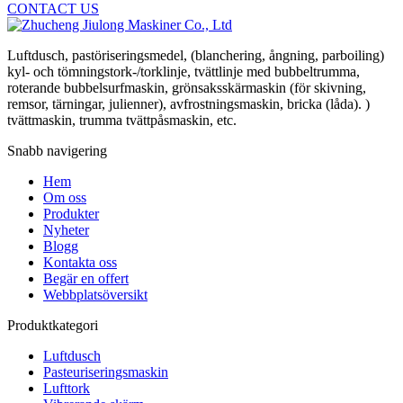
CONTACT US
Luftdusch, pastöriseringsmedel, (blanchering, ångning, parboiling)
kyl- och tömningstork-/torklinje, tvättlinje med bubbeltrumma,
roterande bubbelsurfmaskin, grönsaksskärmaskin (för skivning,
remsor, tärningar, julienner), avfrostningsmaskin, bricka (låda). )
tvättmaskin, trumma tvättpåsmaskin, etc.
Snabb navigering
Hem
Om oss
Produkter
Nyheter
Blogg
Kontakta oss
Begär en offert
Webbplatsöversikt
Produktkategori
Luftdusch
Pasteuriseringsmaskin
Lufttork